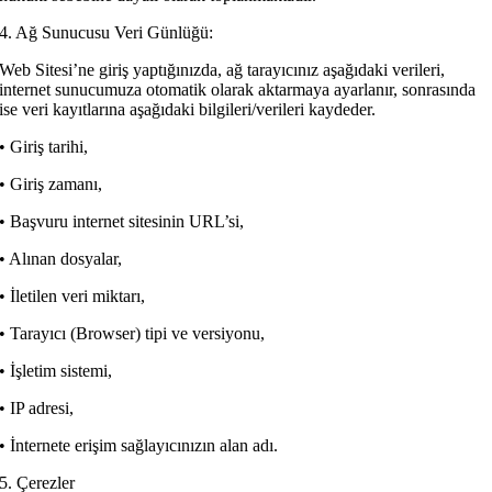
4. Ağ Sunucusu Veri Günlüğü:
Web Sitesi’ne giriş yaptığınızda, ağ tarayıcınız aşağıdaki verileri,
internet sunucumuza otomatik olarak aktarmaya ayarlanır, sonrasında
ise veri kayıtlarına aşağıdaki bilgileri/verileri kaydeder.
• Giriş tarihi,
• Giriş zamanı,
• Başvuru internet sitesinin URL’si,
• Alınan dosyalar,
• İletilen veri miktarı,
• Tarayıcı (Browser) tipi ve versiyonu,
• İşletim sistemi,
• IP adresi,
• İnternete erişim sağlayıcınızın alan adı.
5. Çerezler