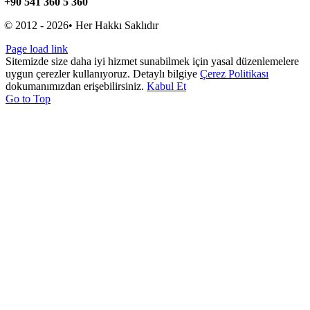
+90 541 360 5 360
© 2012 - 2026• Her Hakkı Saklıdır
Page load link
Sitemizde size daha iyi hizmet sunabilmek için yasal düzenlemelere
uygun çerezler kullanıyoruz. Detaylı bilgiye
Çerez Politikası
dokumanımızdan erişebilirsiniz.
Kabul Et
Go to Top