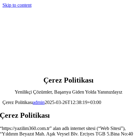
Skip to content
Çerez Politikası
Yenilikçi Çözümler, Başarıya Giden Yolda Yanınızdayız
Çerez Politikası
admin
2025-03-26T12:38:19+03:00
Çerez Politikası
“https://yazilim360.com.tr” alan adlı internet sitesi (“Web Sitesi”),
“Yıldırım Beyazıt Mah. Aşık Veysel Blv. Erciyes TGB 5.Bina No:40