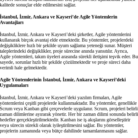
kalitede sonuçlar elde edilmesini sağlar.
İstanbul, İzmir, Ankara ve Kayseri’de Agile Yöntemlerin
Avantajları
İstanbul, İzmir, Ankara ve Kayseri’deki şirketler, Agile yöntemlerini
kullanarak birçok avantaj elde etmektedir. Bu yöntemler, projelerdeki
değişikliklere hızlı bir şekilde uyum sağlama yeteneği sunar. Müşteri
taleplerindeki değişiklikler, proje sürecine anında yansıtılır. Ayrıca,
Agile yöntemleri, takım üyeleri arasında sürekli iletişimi teşvik eder. B
sayede, sorunlar hızlı bir şekilde çözülmektedir ve proje süreci daha
verimli hale gelmektedir.
Agile Yöntemlerinin İstanbul, İzmir, Ankara ve Kayseri’deki
Uygulamaları
İstanbul, İzmir, Ankara ve Kayseri’deki yazılım firmaları, Agile
yöntemlerini çeşitli projelerde kullanmaktadır. Bu yöntemler, genellikle
Scrum veya Kanban gibi çerçevelerle uygulanır. Scrum, projeleri belirli
zaman dilimlerine ayırarak yönetir. Her bir zaman dilimi sonunda belirl
hedefler gerçekleştirilmektedir. Kanban ise iş akışlarını görselleştirir
veya sürecin sürekli olarak iyileştirilmesini sağlar. Bu yöntemler,
projelerin zamanında veya bütçe dahilinde tamamlanmasını sağlar.