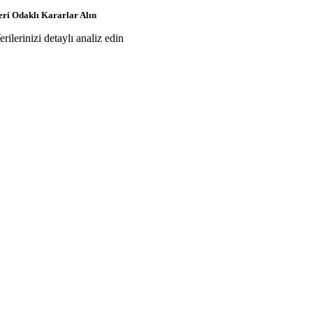
eri Odaklı Kararlar Alın
erilerinizi detaylı analiz edin