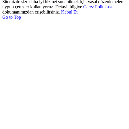
Sitemizde size daha iyi hizmet sunabilmek için yasal düzenlemelere
uygun çerezler kullanıyoruz. Detaylı bilgiye
Çerez Politikası
dokumanımızdan erişebilirsiniz.
Kabul Et
Go to Top