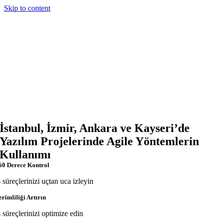
Skip to content
İstanbul, İzmir, Ankara ve Kayseri’de
Yazılım Projelerinde Agile Yöntemlerin
Kullanımı
60 Derece Kontrol
ş süreçlerinizi uçtan uca izleyin
erimliliği Artırın
ş süreçlerinizi optimize edin