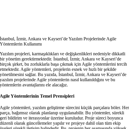
İstanbul, İzmir, Ankara ve Kayseri’de Yazılım Projelerinde Agile
Yöntemlerin Kullanımı
Yazılım projeleri, karmaşıklıkları ve değişkenlikleri nedeniyle dikkatli
bir yönetim gerektirmektedir. İstanbul, İzmir, Ankara ve Kayseri’de
birçok şirket, bu zorluklarla başa çıkmak için Agile yöntemlerini tercih
etmektedir. Agile yöntemleri, projelerin esnek ve hızlı bir şekilde
yönetilmesini sağlar. Bu yazıda, İstanbul, İzmir, Ankara ve Kayseri’de
yazılım projelerinde Agile yöntemlerin nasıl kullanıldığını ve bu
yöntemlerin avantajlarını ele alacağız.
Agile Yöntemlerinin Temel Prensipleri
Agile yöntemleri, yazılım geliştirme sürecini küçük parçalara böler. He
parça, bağımsız olarak planlanıp uygulanabilir. Bu yöntemler, sürekli
geri bildirim ve iterasyonlar üzerine kuruludur. Proje süreci boyunca
düzenli olarak güncellemeler yapılır ve projeye dahil olan tüm ekip
üyeleri sürekli iletişim halindedir. Bu, projenin her aşamasında yüksek