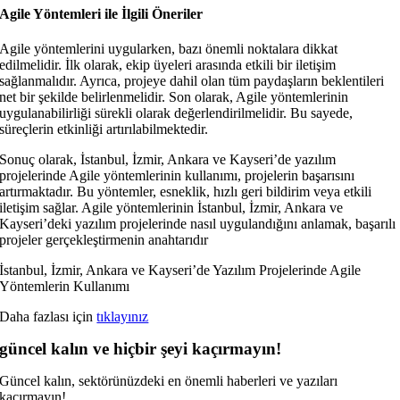
Agile Yöntemleri ile İlgili Öneriler
Agile yöntemlerini uygularken, bazı önemli noktalara dikkat
edilmelidir. İlk olarak, ekip üyeleri arasında etkili bir iletişim
sağlanmalıdır. Ayrıca, projeye dahil olan tüm paydaşların beklentileri
net bir şekilde belirlenmelidir. Son olarak, Agile yöntemlerinin
uygulanabilirliği sürekli olarak değerlendirilmelidir. Bu sayede,
süreçlerin etkinliği artırılabilmektedir.
Sonuç olarak, İstanbul, İzmir, Ankara ve Kayseri’de yazılım
projelerinde Agile yöntemlerinin kullanımı, projelerin başarısını
artırmaktadır. Bu yöntemler, esneklik, hızlı geri bildirim veya etkili
iletişim sağlar. Agile yöntemlerinin İstanbul, İzmir, Ankara ve
Kayseri’deki yazılım projelerinde nasıl uygulandığını anlamak, başarılı
projeler gerçekleştirmenin anahtarıdır
İstanbul, İzmir, Ankara ve Kayseri’de Yazılım Projelerinde Agile
Yöntemlerin Kullanımı
Daha fazlası için
tıklayınız
güncel kalın ve hiçbir şeyi kaçırmayın!
Güncel kalın, sektörünüzdeki en önemli haberleri ve yazıları
kaçırmayın!