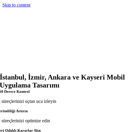
Skip to content
İstanbul, İzmir, Ankara ve Kayseri Mobil
Uygulama Tasarımı
60 Derece Kontrol
ş süreçlerinizi uçtan uca izleyin
erimliliği Artırın
ş süreçlerinizi optimize edin
eri Odaklı Kararlar Alın