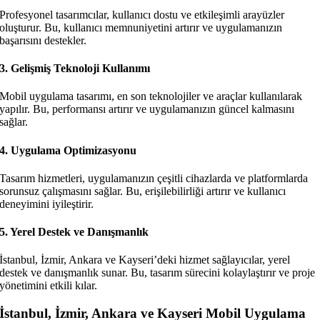
Profesyonel tasarımcılar, kullanıcı dostu ve etkileşimli arayüzler
oluşturur. Bu, kullanıcı memnuniyetini artırır ve uygulamanızın
başarısını destekler.
3.
Gelişmiş Teknoloji Kullanımı
Mobil uygulama tasarımı, en son teknolojiler ve araçlar kullanılarak
yapılır. Bu, performansı artırır ve uygulamanızın güncel kalmasını
sağlar.
4.
Uygulama Optimizasyonu
Tasarım hizmetleri, uygulamanızın çeşitli cihazlarda ve platformlarda
sorunsuz çalışmasını sağlar. Bu, erişilebilirliği artırır ve kullanıcı
deneyimini iyileştirir.
5.
Yerel Destek ve Danışmanlık
İstanbul, İzmir, Ankara ve Kayseri’deki hizmet sağlayıcılar, yerel
destek ve danışmanlık sunar. Bu, tasarım sürecini kolaylaştırır ve proje
yönetimini etkili kılar.
İstanbul, İzmir, Ankara ve Kayseri Mobil Uygulama