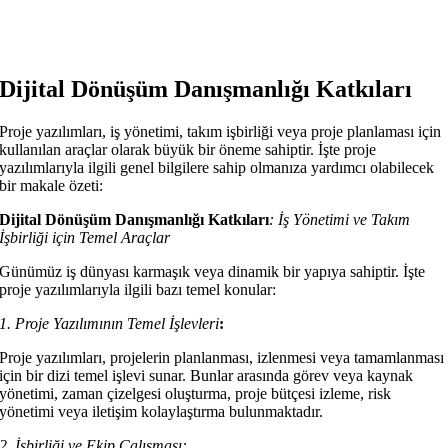
Dijital Dönüşüm Danışmanlığı Katkıları
Proje yazılımları, iş yönetimi, takım işbirliği veya proje planlaması için
kullanılan araçlar olarak büyük bir öneme sahiptir. İşte proje
yazılımlarıyla ilgili genel bilgilere sahip olmanıza yardımcı olabilecek
bir makale özeti:
Dijital Dönüşüm Danışmanlığı Katkıları
:
İş Yönetimi ve Takım
İşbirliği için Temel Araçlar
Günümüz iş dünyası karmaşık veya dinamik bir yapıya sahiptir. İşte
proje yazılımlarıyla ilgili bazı temel konular:
1. Proje Yazılımının Temel İşlevleri
:
Proje yazılımları, projelerin planlanması, izlenmesi veya tamamlanması
için bir dizi temel işlevi sunar. Bunlar arasında görev veya kaynak
yönetimi, zaman çizelgesi oluşturma, proje bütçesi izleme, risk
yönetimi veya iletişim kolaylaştırma bulunmaktadır.
2. İşbirliği ve Ekip Çalışması: