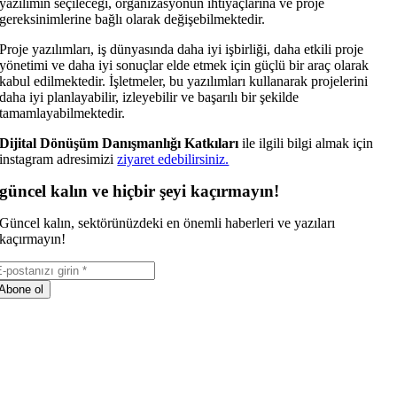
yazılımın seçileceği, organizasyonun ihtiyaçlarına ve proje
gereksinimlerine bağlı olarak değişebilmektedir.
Proje yazılımları, iş dünyasında daha iyi işbirliği, daha etkili proje
yönetimi ve daha iyi sonuçlar elde etmek için güçlü bir araç olarak
kabul edilmektedir. İşletmeler, bu yazılımları kullanarak projelerini
daha iyi planlayabilir, izleyebilir ve başarılı bir şekilde
tamamlayabilmektedir.
Dijital Dönüşüm Danışmanlığı Katkıları
ile ilgili bilgi almak için
instagram adresimizi
ziyaret edebilirsiniz.
güncel kalın ve hiçbir şeyi kaçırmayın!
Güncel kalın, sektörünüzdeki en önemli haberleri ve yazıları
kaçırmayın!
Abone ol