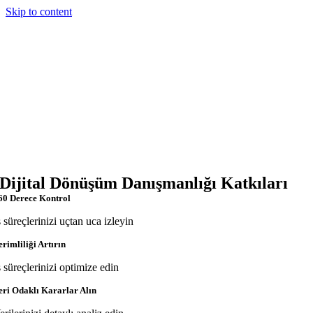
Skip to content
Dijital Dönüşüm Danışmanlığı Katkıları
60 Derece Kontrol
ş süreçlerinizi uçtan uca izleyin
erimliliği Artırın
ş süreçlerinizi optimize edin
eri Odaklı Kararlar Alın