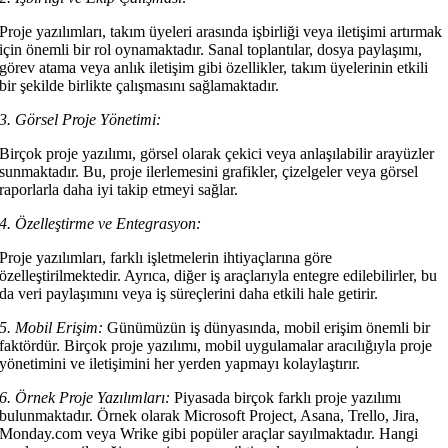
Proje yazılımları, takım üyeleri arasında işbirliği veya iletişimi artırmak
için önemli bir rol oynamaktadır. Sanal toplantılar, dosya paylaşımı,
görev atama veya anlık iletişim gibi özellikler, takım üyelerinin etkili
bir şekilde birlikte çalışmasını sağlamaktadır.
3. Görsel Proje Yönetimi:
Birçok proje yazılımı, görsel olarak çekici veya anlaşılabilir arayüzler
sunmaktadır. Bu, proje ilerlemesini grafikler, çizelgeler veya görsel
raporlarla daha iyi takip etmeyi sağlar.
4. Özelleştirme ve Entegrasyon:
Proje yazılımları, farklı işletmelerin ihtiyaçlarına göre
özelleştirilmektedir. Ayrıca, diğer iş araçlarıyla entegre edilebilirler, bu
da veri paylaşımını veya iş süreçlerini daha etkili hale getirir.
5. Mobil Erişim:
Günümüzün iş dünyasında, mobil erişim önemli bir
faktördür. Birçok proje yazılımı, mobil uygulamalar aracılığıyla proje
yönetimini ve iletişimini her yerden yapmayı kolaylaştırır.
6. Örnek Proje Yazılımları:
Piyasada birçok farklı proje yazılımı
bulunmaktadır. Örnek olarak Microsoft Project, Asana, Trello, Jira,
Monday.com veya Wrike gibi popüler araçlar sayılmaktadır. Hangi