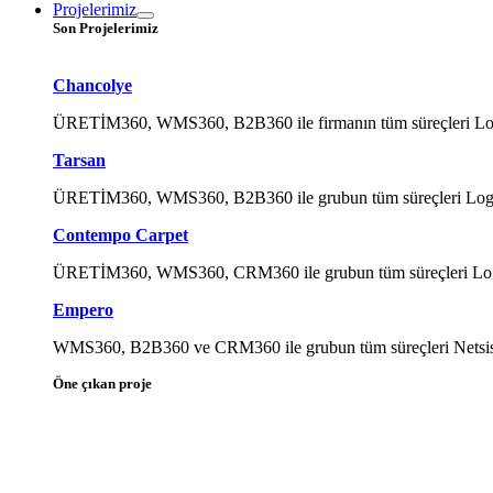
Projelerimiz
Son Projelerimiz
Chancolye
ÜRETİM360, WMS360, B2B360 ile firmanın tüm süreçleri Logo Ti
Tarsan
ÜRETİM360, WMS360, B2B360 ile grubun tüm süreçleri Logo Tig
Contempo Carpet
ÜRETİM360, WMS360, CRM360 ile grubun tüm süreçleri Logo Tig
Empero
WMS360, B2B360 ve CRM360 ile grubun tüm süreçleri Netsis ile
Öne çıkan proje