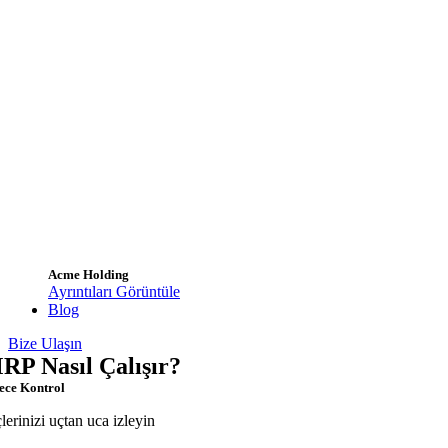
Acme Holding
Ayrıntıları Görüntüle
Blog
Bize Ulaşın
RP Nasıl Çalışır?
ece Kontrol
çlerinizi uçtan uca izleyin