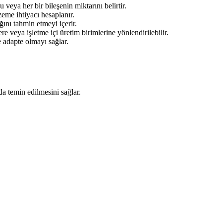
veya her bir bileşenin miktarını belirtir.
eme ihtiyacı hesaplanır.
ğını tahmin etmeyi içerir.
re veya işletme içi üretim birimlerine yönlendirilebilir.
e adapte olmayı sağlar.
a temin edilmesini sağlar.