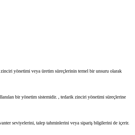
zinciri yönetimi veya üretim süreçlerinin temel bir unsuru olarak
nılan bir yönetim sistemidir. , tedarik zinciri yönetimi süreçlerine
nter seviyelerini, talep tahminlerini veya sipariş bilgilerini de içerir.