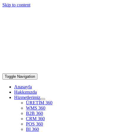
Skip to content
Toggle Navigation
Anasayfa
Hakkımızda
Hizmetlerimiz
ÜRETİM 360
WMS 360
B2B 360
CRM 360
POS 360
BI 360