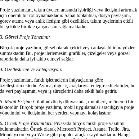
Proje yazılımları, takım üyeleri arasında işbirliği veya iletişimi artırmak
için önemli bir rol oynamaktadır. Sanal toplantılar, dosya paylaşımı,
görev atama veya anlık iletişim gibi özellikler, takım üyelerinin etkili
bir şekilde birlikte çalışmasını sağlamaktadır.
3. Görsel Proje Yönetimi:
Birçok proje yazılımı, görsel olarak çekici veya anlaşılabilir arayüzler
sunmaktadır. Bu, proje ilerlemesini grafikler, çizelgeler veya görsel
raporlarla daha iyi takip etmeyi sağlar.
4. Özelleştirme ve Entegrasyon:
Proje yazılımları, farklı işletmelerin ihtiyaçlarına göre
özelleştirilmektedir. Ayrıca, diğer iş araçlarıyla entegre edilebilirler, bu
da veri paylaşımını veya iş süreçlerini daha etkili hale getirir.
5. Mobil Erişim:
Günümüzün iş dünyasında, mobil erişim önemli bir
faktördür. Birçok proje yazılımı, mobil uygulamalar aracılığıyla proje
yönetimini ve iletişimini her yerden yapmayı kolaylaştırır.
6. Örnek Proje Yazılımları:
Piyasada birçok farklı proje yazılımı
bulunmaktadır. Örnek olarak Microsoft Project, Asana, Trello, Jira,
Monday.com veya Wrike gibi popüler araçlar sayılmaktadır. Hangi