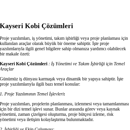
Kayseri Kobi Çözümleri
Proje yazılımları, iş yönetimi, takım işbirliği veya proje planlaması için
kullanılan araçlar olarak büyük bir öneme sahiptir. İşte proje
yazılımlarıyla ilgili genel bilgilere sahip olmanıza yardımcı olabilecek
bir makale özeti:
Kayseri Kobi Çözümleri
:
İş Yönetimi ve Takım İşbirliği için Temel
Araçlar
Günümüz iş dünyası karmaşık veya dinamik bir yapıya sahiptir. İşte
proje yazılımlarıyla ilgili bazı temel konular:
1. Proje Yazılımının Temel İşlevleri
:
Proje yazılımları, projelerin planlanması, izlenmesi veya tamamlanması
için bir dizi temel işlevi sunar. Bunlar arasında görev veya kaynak
yönetimi, zaman çizelgesi oluşturma, proje bütçesi izleme, risk
yönetimi veya iletişim kolaylaştırma bulunmaktadır.
2. İşbirliği ve Ekip Çalışması: