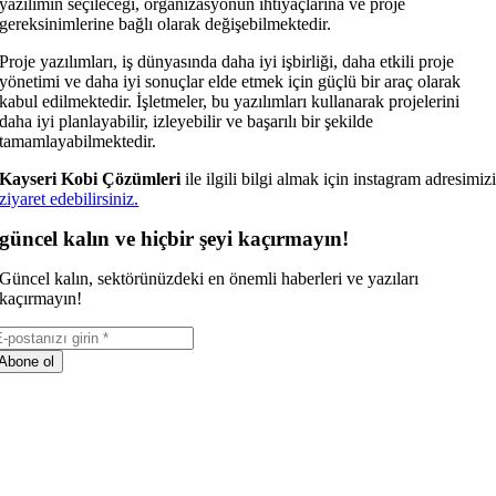
yazılımın seçileceği, organizasyonun ihtiyaçlarına ve proje
gereksinimlerine bağlı olarak değişebilmektedir.
Proje yazılımları, iş dünyasında daha iyi işbirliği, daha etkili proje
yönetimi ve daha iyi sonuçlar elde etmek için güçlü bir araç olarak
kabul edilmektedir. İşletmeler, bu yazılımları kullanarak projelerini
daha iyi planlayabilir, izleyebilir ve başarılı bir şekilde
tamamlayabilmektedir.
Kayseri Kobi Çözümleri
ile ilgili bilgi almak için instagram adresimiz
ziyaret edebilirsiniz.
güncel kalın ve hiçbir şeyi kaçırmayın!
Güncel kalın, sektörünüzdeki en önemli haberleri ve yazıları
kaçırmayın!
Abone ol