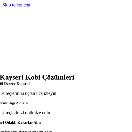
Skip to content
Kayseri Kobi Çözümleri
60 Derece Kontrol
ş süreçlerinizi uçtan uca izleyin
erimliliği Artırın
ş süreçlerinizi optimize edin
eri Odaklı Kararlar Alın