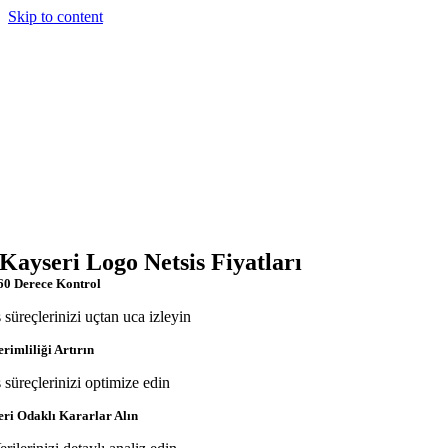
Skip to content
Kayseri Logo Netsis Fiyatları
60 Derece Kontrol
ş süreçlerinizi uçtan uca izleyin
erimliliği Artırın
ş süreçlerinizi optimize edin
eri Odaklı Kararlar Alın