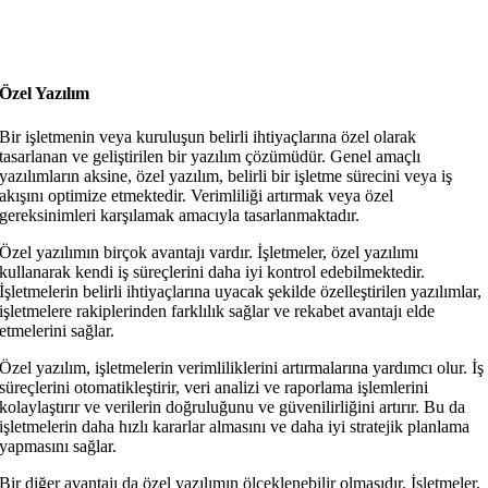
Özel Yazılım
Bir işletmenin veya kuruluşun belirli ihtiyaçlarına özel olarak
tasarlanan ve geliştirilen bir yazılım çözümüdür. Genel amaçlı
yazılımların aksine, özel yazılım, belirli bir işletme sürecini veya iş
akışını optimize etmektedir. Verimliliği artırmak veya özel
gereksinimleri karşılamak amacıyla tasarlanmaktadır.
Özel yazılımın birçok avantajı vardır. İşletmeler, özel yazılımı
kullanarak kendi iş süreçlerini daha iyi kontrol edebilmektedir.
İşletmelerin belirli ihtiyaçlarına uyacak şekilde özelleştirilen yazılımlar,
işletmelere rakiplerinden farklılık sağlar ve rekabet avantajı elde
etmelerini sağlar.
Özel yazılım, işletmelerin verimliliklerini artırmalarına yardımcı olur. İş
süreçlerini otomatikleştirir, veri analizi ve raporlama işlemlerini
kolaylaştırır ve verilerin doğruluğunu ve güvenilirliğini artırır. Bu da
işletmelerin daha hızlı kararlar almasını ve daha iyi stratejik planlama
yapmasını sağlar.
Bir diğer avantajı da özel yazılımın ölçeklenebilir olmasıdır. İşletmeler,