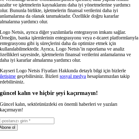
azaltır ve işletmelerin kaynaklarını daha iyi yönetmelerine yardımcı
olur. Bununla birlikte, işletmelerin finansal verilerini daha iyi
anlamalarına da olanak tanımaktadır. Özellikle doğru kararlar
almalarına yardımcı olur.
Logo Netsis, ayrıca diğer yazılımlarla entegrasyon imkanı sağlar.
Örneğin, banka işlemlerinin entegrasyonu veya e-ticaret platformlarıyla
entegrasyonu gibi iş süreçlerini daha da optimize etmek için
kullanılabilmektedir. Ayrıca, Logo Netsis’in raporlama ve analiz
özellikleri sayesinde, işletmelerin finansal verilerini anlamalarına ve
daha iyi kararlar almalarına yardımcı olur.
Kayseri Logo Netsis Fiyatları Hakkında detaylı bilgi için bizlerle
iletişime
geçebilirsiniz. Bizleri
sosyal medya
hesaplarımızdan takip
edebilirsiniz.
güncel kalın ve hiçbir şeyi kaçırmayın!
Güncel kalın, sektörünüzdeki en önemli haberleri ve yazıları
kaçırmayın!
Abone ol