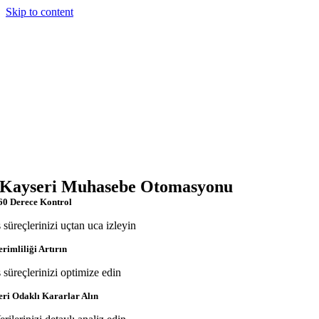
Skip to content
Kayseri Muhasebe Otomasyonu
60 Derece Kontrol
ş süreçlerinizi uçtan uca izleyin
erimliliği Artırın
ş süreçlerinizi optimize edin
eri Odaklı Kararlar Alın