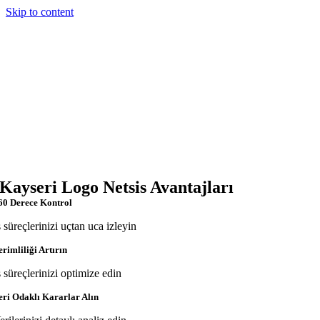
Skip to content
Kayseri Logo Netsis Avantajları
60 Derece Kontrol
ş süreçlerinizi uçtan uca izleyin
erimliliği Artırın
ş süreçlerinizi optimize edin
eri Odaklı Kararlar Alın