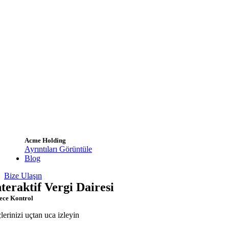
Acme Holding
Ayrıntıları Görüntüle
Blog
Bize Ulaşın
nteraktif Vergi Dairesi
ece Kontrol
çlerinizi uçtan uca izleyin