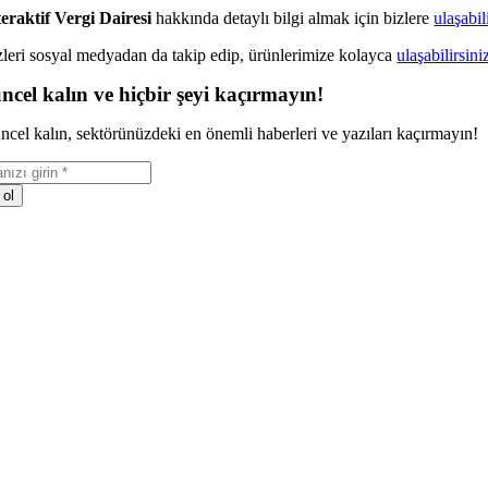
teraktif Vergi Dairesi
hakkında detaylı bilgi almak için bizlere
ulaşabil
zleri sosyal medyadan da takip edip, ürünlerimize kolayca
ulaşabilirsini
ncel kalın ve hiçbir şeyi kaçırmayın!
ncel kalın, sektörünüzdeki en önemli haberleri ve yazıları kaçırmayın!
 ol