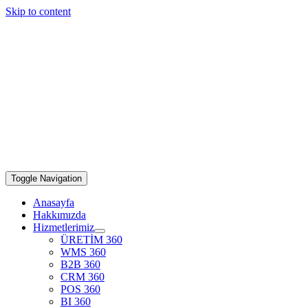
Skip to content
Toggle Navigation
Anasayfa
Hakkımızda
Hizmetlerimiz
ÜRETİM 360
WMS 360
B2B 360
CRM 360
POS 360
BI 360