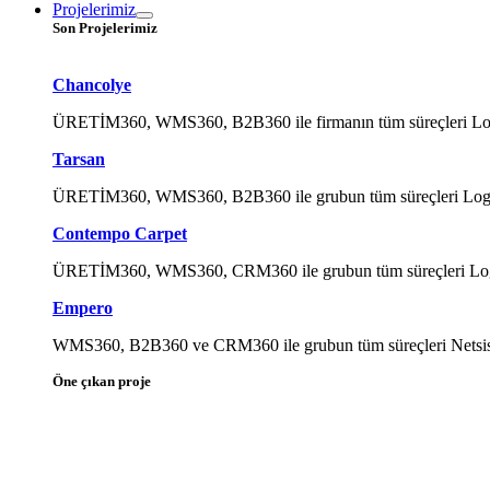
Projelerimiz
Son Projelerimiz
Chancolye
ÜRETİM360, WMS360, B2B360 ile firmanın tüm süreçleri Logo Ti
Tarsan
ÜRETİM360, WMS360, B2B360 ile grubun tüm süreçleri Logo Tig
Contempo Carpet
ÜRETİM360, WMS360, CRM360 ile grubun tüm süreçleri Logo Tig
Empero
WMS360, B2B360 ve CRM360 ile grubun tüm süreçleri Netsis ile
Öne çıkan proje