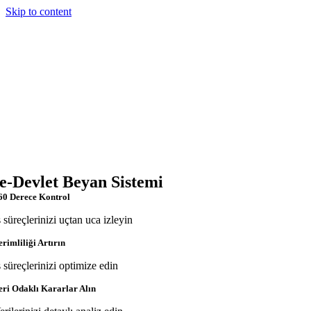
Skip to content
e-Devlet Beyan Sistemi
60 Derece Kontrol
ş süreçlerinizi uçtan uca izleyin
erimliliği Artırın
ş süreçlerinizi optimize edin
eri Odaklı Kararlar Alın