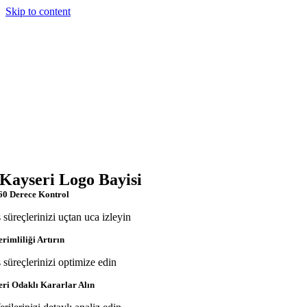
Skip to content
Kayseri Logo Bayisi
60 Derece Kontrol
ş süreçlerinizi uçtan uca izleyin
erimliliği Artırın
ş süreçlerinizi optimize edin
eri Odaklı Kararlar Alın