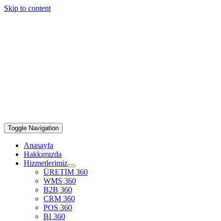
Skip to content
Toggle Navigation
Anasayfa
Hakkımızda
Hizmetlerimiz
ÜRETİM 360
WMS 360
B2B 360
CRM 360
POS 360
BI 360