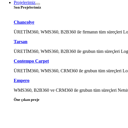
Projelerimiz
Son Projelerimiz
Chancolye
ÜRETİM360, WMS360, B2B360 ile firmanın tüm süreçleri Logo Ti
Tarsan
ÜRETİM360, WMS360, B2B360 ile grubun tüm süreçleri Logo Tig
Contempo Carpet
ÜRETİM360, WMS360, CRM360 ile grubun tüm süreçleri Logo Tig
Empero
WMS360, B2B360 ve CRM360 ile grubun tüm süreçleri Netsis ile
Öne çıkan proje