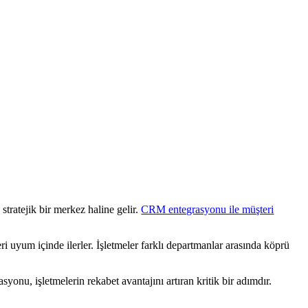
stratejik bir merkez haline gelir.
CRM entegrasyonu ile müşteri
i uyum içinde ilerler. İşletmeler farklı departmanlar arasında köprü
onu, işletmelerin rekabet avantajını artıran kritik bir adımdır.