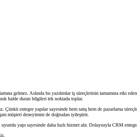
lamına gelmez. Aslında bu yazılımlar iş süreçlerinin tamamına etki eden 
nık halde duran bilgileri tek noktada toplar.
maz. Çünkü entegre yapılar sayesinde hem satış hem de pazarlama süreçler
aşım müşteri deneyimini de doğrudan iyileştirir.
 uyumlu yapı sayesinde daha hızlı hizmet alır. Dolayısıyla CRM entegrasy
iz.