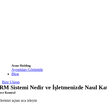
Acme Holding
Ayrıntıları Görüntüle
Blog
Bize Ulaşın
RM Sistemi Nedir ve İşletmenizde Nasıl Kat
ece Kontrol
çlerinizi uçtan uca izleyin