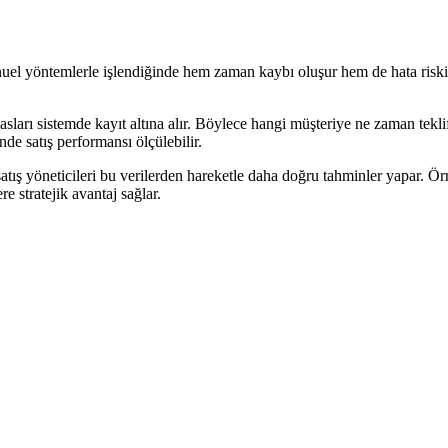
 manuel yöntemlerle işlendiğinde hem zaman kaybı oluşur hem de hata riski
asları sistemde kayıt altına alır. Böylece hangi müşteriye ne zaman tekl
nde satış performansı ölçülebilir.
ış yöneticileri bu verilerden hareketle daha doğru tahminler yapar. Ör
e stratejik avantaj sağlar.