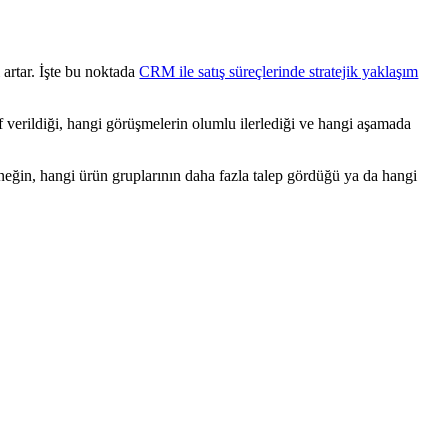
 artar. İşte bu noktada
CRM ile satış süreçlerinde stratejik yaklaşım
if verildiği, hangi görüşmelerin olumlu ilerlediği ve hangi aşamada
neğin, hangi ürün gruplarının daha fazla talep gördüğü ya da hangi