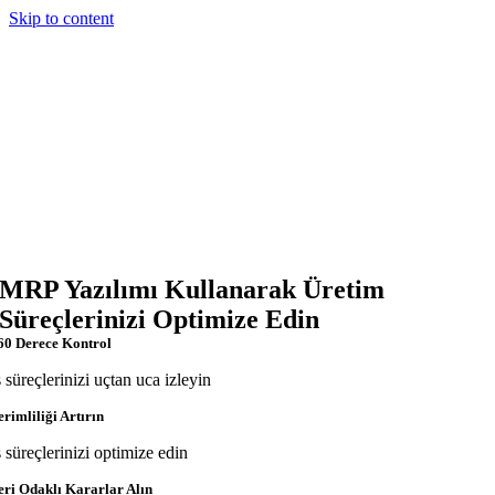
Skip to content
MRP Yazılımı Kullanarak Üretim
Süreçlerinizi Optimize Edin
60 Derece Kontrol
ş süreçlerinizi uçtan uca izleyin
erimliliği Artırın
ş süreçlerinizi optimize edin
eri Odaklı Kararlar Alın