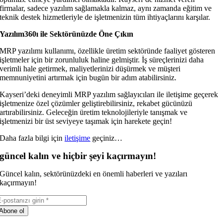
firmalar, sadece yazılım sağlamakla kalmaz, aynı zamanda eğitim ve
teknik destek hizmetleriyle de işletmenizin tüm ihtiyaçlarını karşılar.
Yazılım360ı ile Sektörünüzde Öne Çıkın
MRP yazılımı kullanımı, özellikle üretim sektöründe faaliyet gösteren
işletmeler için bir zorunluluk haline gelmiştir. İş süreçlerinizi daha
verimli hale getirmek, maliyetlerinizi düşürmek ve müşteri
memnuniyetini artırmak için bugün bir adım atabilirsiniz.
Kayseri’deki deneyimli MRP yazılım sağlayıcıları ile iletişime geçerek
işletmenize özel çözümler geliştirebilirsiniz, rekabet gücünüzü
artırabilirsiniz. Geleceğin üretim teknolojileriyle tanışmak ve
işletmenizi bir üst seviyeye taşımak için harekete geçin!
Daha fazla bilgi için
iletişime
geçiniz…
güncel kalın ve hiçbir şeyi kaçırmayın!
Güncel kalın, sektörünüzdeki en önemli haberleri ve yazıları
kaçırmayın!
Abone ol