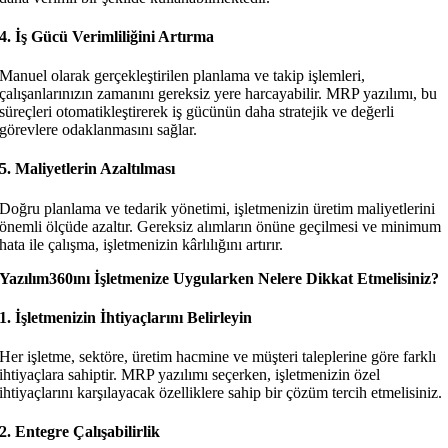
4. İş Gücü Verimliliğini Artırma
Manuel olarak gerçekleştirilen planlama ve takip işlemleri,
çalışanlarınızın zamanını gereksiz yere harcayabilir. MRP yazılımı, bu
süreçleri otomatikleştirerek iş gücünün daha stratejik ve değerli
görevlere odaklanmasını sağlar.
5. Maliyetlerin Azaltılması
Doğru planlama ve tedarik yönetimi, işletmenizin üretim maliyetlerini
önemli ölçüde azaltır. Gereksiz alımların önüne geçilmesi ve minimum
hata ile çalışma, işletmenizin kârlılığını artırır.
Yazılım360ını İşletmenize Uygularken Nelere Dikkat Etmelisiniz?
1. İşletmenizin İhtiyaçlarını Belirleyin
Her işletme, sektöre, üretim hacmine ve müşteri taleplerine göre farklı
ihtiyaçlara sahiptir. MRP yazılımı seçerken, işletmenizin özel
ihtiyaçlarını karşılayacak özelliklere sahip bir çözüm tercih etmelisiniz.
2. Entegre Çalışabilirlik