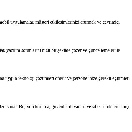
obil uygulamalar, müşteri etkileşimlerinizi artırmak ve çevrimiçi
r, yazılım sorunlarını hızlı bir şekilde çözer ve güncellemeler ile
ına uygun teknoloji çözümleri önerir ve personelinize gerekli eğitimleri
eri sunar. Bu, veri koruma, güvenlik duvarları ve siber tehditlere karşı