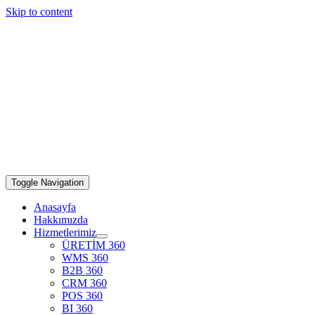
Skip to content
Toggle Navigation
Anasayfa
Hakkımızda
Hizmetlerimiz
ÜRETİM 360
WMS 360
B2B 360
CRM 360
POS 360
BI 360