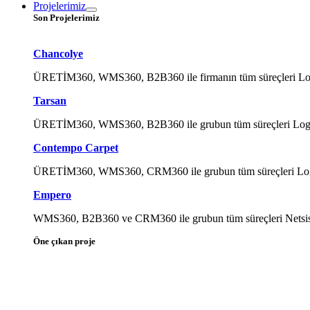
Projelerimiz
Son Projelerimiz
Chancolye
ÜRETİM360, WMS360, B2B360 ile firmanın tüm süreçleri Logo Ti
Tarsan
ÜRETİM360, WMS360, B2B360 ile grubun tüm süreçleri Logo Tig
Contempo Carpet
ÜRETİM360, WMS360, CRM360 ile grubun tüm süreçleri Logo Tig
Empero
WMS360, B2B360 ve CRM360 ile grubun tüm süreçleri Netsis ile
Öne çıkan proje