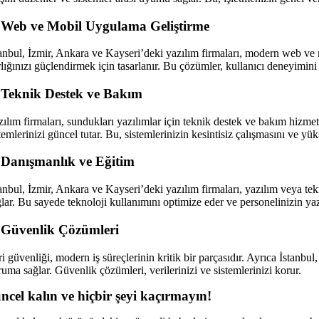
 Web ve Mobil Uygulama Geliştirme
tanbul, İzmir, Ankara ve Kayseri’deki yazılım firmaları, modern web ve m
lığınızı güçlendirmek için tasarlanır. Bu çözümler, kullanıcı deneyimini 
 Teknik Destek ve Bakım
ılım firmaları, sundukları yazılımlar için teknik destek ve bakım hizmet
temlerinizi güncel tutar. Bu, sistemlerinizin kesintisiz çalışmasını ve yü
 Danışmanlık ve Eğitim
tanbul, İzmir, Ankara ve Kayseri’deki yazılım firmaları, yazılım veya tek
lar. Bu sayede teknoloji kullanımını optimize eder ve personelinizin yazı
 Güvenlik Çözümleri
i güvenliği, modern iş süreçlerinin kritik bir parçasıdır. Ayrıca İstanbu
uma sağlar. Güvenlik çözümleri, verilerinizi ve sistemlerinizi korur.
ncel kalın ve hiçbir şeyi kaçırmayın!