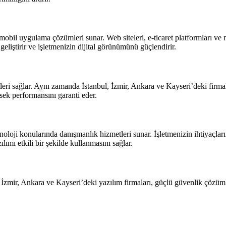
obil uygulama çözümleri sunar. Web siteleri, e-ticaret platformları ve m
geliştirir ve işletmenizin dijital görünümünü güçlendirir.
leri sağlar. Aynı zamanda İstanbul, İzmir, Ankara ve Kayseri’deki firmala
ksek performansını garanti eder.
noloji konularında danışmanlık hizmetleri sunar. İşletmenizin ihtiyaçlar
lımı etkili bir şekilde kullanmasını sağlar.
l, İzmir, Ankara ve Kayseri’deki yazılım firmaları, güçlü güvenlik çözüml