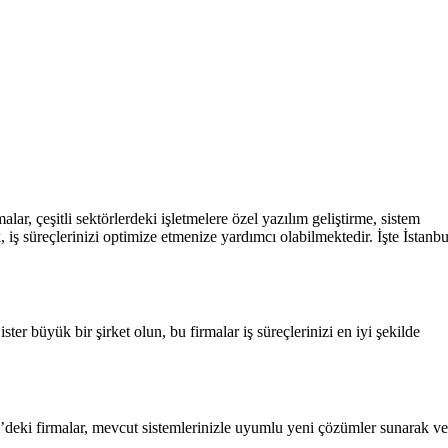
alar, çeşitli sektörlerdeki işletmelere özel yazılım geliştirme, sistem
 iş süreçlerinizi optimize etmenize yardımcı olabilmektedir. İşte İstanbu
ister büyük bir şirket olun, bu firmalar iş süreçlerinizi en iyi şekilde
eri’deki firmalar, mevcut sistemlerinizle uyumlu yeni çözümler sunarak ve