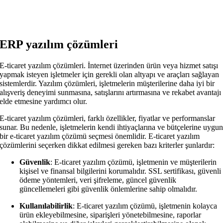
ERP yazılım çözümleri
E-ticaret yazılım çözümleri. İnternet üzerinden ürün veya hizmet satışı
yapmak isteyen işletmeler için gerekli olan altyapı ve araçları sağlayan
sistemlerdir. Yazılım çözümleri, işletmelerin müşterilerine daha iyi bir
alışveriş deneyimi sunmasına, satışlarını artırmasına ve rekabet avantajı
elde etmesine yardımcı olur.
E-ticaret yazılım çözümleri, farklı özellikler, fiyatlar ve performanslar
sunar. Bu nedenle, işletmelerin kendi ihtiyaçlarına ve bütçelerine uygu
bir e-ticaret yazılım çözümü seçmesi önemlidir. E-ticaret yazılım
çözümlerini seçerken dikkat edilmesi gereken bazı kriterler şunlardır:
Güvenlik
: E-ticaret yazılım çözümü, işletmenin ve müşterilerin
kişisel ve finansal bilgilerini korumalıdır. SSL sertifikası, güvenli
ödeme yöntemleri, veri şifreleme, güncel güvenlik
güncellemeleri gibi güvenlik önlemlerine sahip olmalıdır.
Kullanılabilirlik
: E-ticaret yazılım çözümü, işletmenin kolayca
ürün ekleyebilmesine, siparişleri yönetebilmesine, raporlar