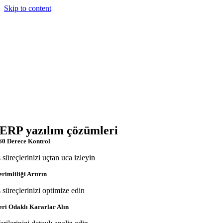
Skip to content
ERP yazılım çözümleri
60 Derece Kontrol
ş süreçlerinizi uçtan uca izleyin
erimliliği Artırın
ş süreçlerinizi optimize edin
eri Odaklı Kararlar Alın