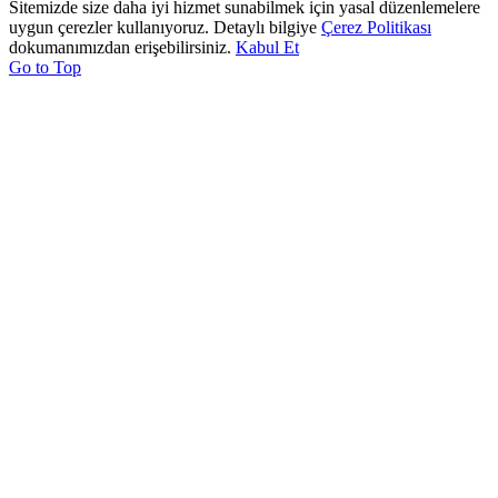
Sitemizde size daha iyi hizmet sunabilmek için yasal düzenlemelere
uygun çerezler kullanıyoruz. Detaylı bilgiye
Çerez Politikası
dokumanımızdan erişebilirsiniz.
Kabul Et
Go to Top