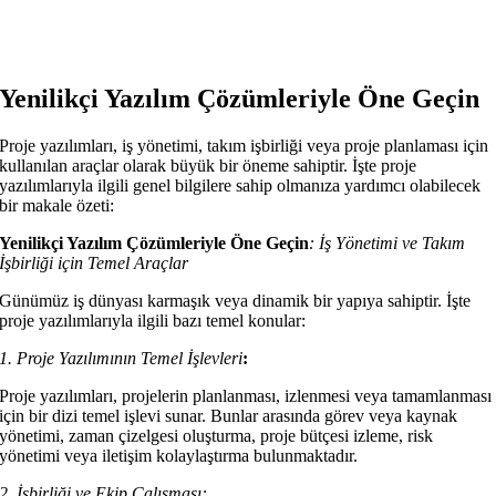
Yenilikçi Yazılım Çözümleriyle Öne Geçin
Proje yazılımları, iş yönetimi, takım işbirliği veya proje planlaması için
kullanılan araçlar olarak büyük bir öneme sahiptir. İşte proje
yazılımlarıyla ilgili genel bilgilere sahip olmanıza yardımcı olabilecek
bir makale özeti:
Yenilikçi Yazılım Çözümleriyle Öne Geçin
:
İş Yönetimi ve Takım
İşbirliği için Temel Araçlar
Günümüz iş dünyası karmaşık veya dinamik bir yapıya sahiptir. İşte
proje yazılımlarıyla ilgili bazı temel konular:
1. Proje Yazılımının Temel İşlevleri
:
Proje yazılımları, projelerin planlanması, izlenmesi veya tamamlanması
için bir dizi temel işlevi sunar. Bunlar arasında görev veya kaynak
yönetimi, zaman çizelgesi oluşturma, proje bütçesi izleme, risk
yönetimi veya iletişim kolaylaştırma bulunmaktadır.
2. İşbirliği ve Ekip Çalışması: