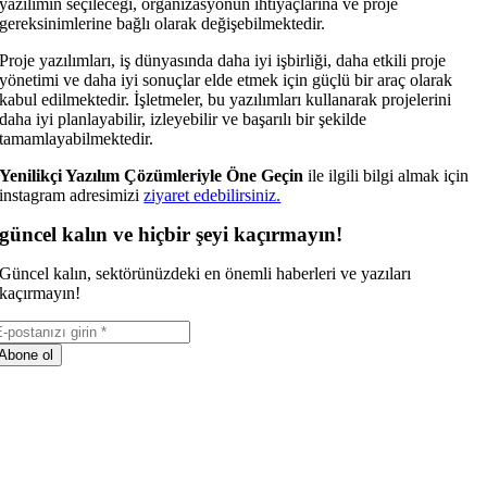
yazılımın seçileceği, organizasyonun ihtiyaçlarına ve proje
gereksinimlerine bağlı olarak değişebilmektedir.
Proje yazılımları, iş dünyasında daha iyi işbirliği, daha etkili proje
yönetimi ve daha iyi sonuçlar elde etmek için güçlü bir araç olarak
kabul edilmektedir. İşletmeler, bu yazılımları kullanarak projelerini
daha iyi planlayabilir, izleyebilir ve başarılı bir şekilde
tamamlayabilmektedir.
Yenilikçi Yazılım Çözümleriyle Öne Geçin
ile ilgili bilgi almak için
instagram adresimizi
ziyaret edebilirsiniz.
güncel kalın ve hiçbir şeyi kaçırmayın!
Güncel kalın, sektörünüzdeki en önemli haberleri ve yazıları
kaçırmayın!
Abone ol