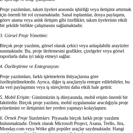
Proje yazılımları, takım üyeleri arasında işbirliği veya iletişimi artırmak
için önemli bir rol oynamaktadır. Sanal toplantılar, dosya paylaşımı,
görev atama veya anlık iletişim gibi özellikler, takım üyelerinin etkili
bir şekilde birlikte çalışmasını sağlamaktadır.
3. Görsel Proje Yönetimi:
Birçok proje yazılımı, görsel olarak çekici veya anlaşılabilir arayüzler
sunmaktadır. Bu, proje ilerlemesini grafikler, çizelgeler veya görsel
raporlarla daha iyi takip etmeyi sağlar.
4. Özelleştirme ve Entegrasyon:
Proje yazılımları, farklı işletmelerin ihtiyaçlarına göre
özelleştirilmektedir. Ayrıca, diğer iş araçlarıyla entegre edilebilirler, bu
da veri paylaşımını veya iş süreçlerini daha etkili hale getirir.
5. Mobil Erişim:
Günümüzün iş dünyasında, mobil erişim önemli bir
faktördür. Birçok proje yazılımı, mobil uygulamalar aracılığıyla proje
yönetimini ve iletişimini her yerden yapmayı kolaylaştırır.
6. Örnek Proje Yazılımları:
Piyasada birçok farklı proje yazılımı
bulunmaktadır. Örnek olarak Microsoft Project, Asana, Trello, Jira,
Monday.com veya Wrike gibi popüler araçlar sayılmaktadır. Hangi