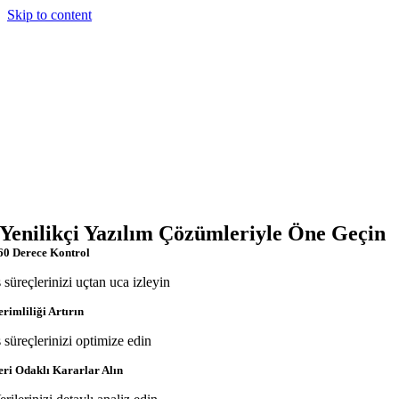
Skip to content
Yenilikçi Yazılım Çözümleriyle Öne Geçin
60 Derece Kontrol
ş süreçlerinizi uçtan uca izleyin
erimliliği Artırın
ş süreçlerinizi optimize edin
eri Odaklı Kararlar Alın