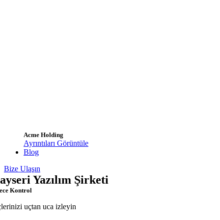
Acme Holding
Ayrıntıları Görüntüle
Blog
Bize Ulaşın
ayseri Yazılım Şirketi
ece Kontrol
çlerinizi uçtan uca izleyin