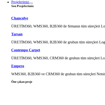
Projelerimiz
Son Projelerimiz
Chancolye
ÜRETİM360, WMS360, B2B360 ile firmanın tüm süreçleri Logo Ti
Tarsan
ÜRETİM360, WMS360, B2B360 ile grubun tüm süreçleri Logo Tig
Contempo Carpet
ÜRETİM360, WMS360, CRM360 ile grubun tüm süreçleri Logo Tig
Empero
WMS360, B2B360 ve CRM360 ile grubun tüm süreçleri Netsis ile
Öne çıkan proje