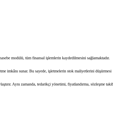
muhasebe modülü, tüm finansal işlemlerin kaydedilmesini sağlamaktadır.
etme imkânı sunar. Bu sayede, işletmelerin stok maliyetlerini düşürmesi
aylaştırır. Aynı zamanda, tedarikçi yönetimi, fiyatlandırma, sözleşme taki