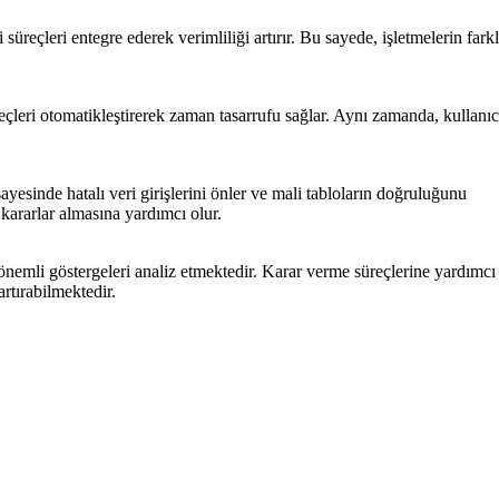
süreçleri entegre ederek verimliliği artırır. Bu sayede, işletmelerin farkl
süreçleri otomatikleştirerek zaman tasarrufu sağlar. Aynı zamanda, kullanıc
esinde hatalı veri girişlerini önler ve mali tabloların doğruluğunu
 kararlar almasına yardımcı olur.
 önemli göstergeleri analiz etmektedir. Karar verme süreçlerine yardımcı
artırabilmektedir.