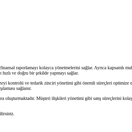
 ve finansal raporlamayı kolayca yönetmelerini sağlar. Ayrıca kapsamlı 
ı hızlı ve doğru bir şekilde yapmayı sağlar.
eyi kontrolü ve tedarik zinciri yönetimi gibi önemli süreçleri optimize 
şılaması sağlanır.
ura oluşturmaktadır. Müşteri ilişkileri yönetimi gibi satış süreçlerini kol
lirsiniz.