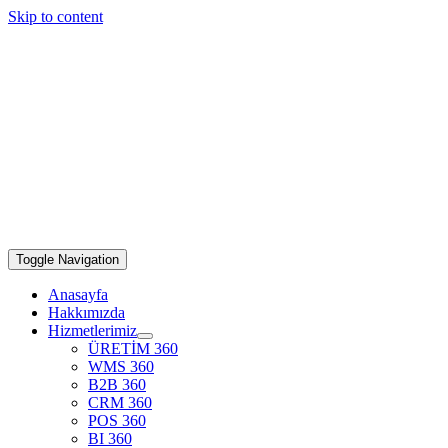
Skip to content
Toggle Navigation
Anasayfa
Hakkımızda
Hizmetlerimiz
ÜRETİM 360
WMS 360
B2B 360
CRM 360
POS 360
BI 360