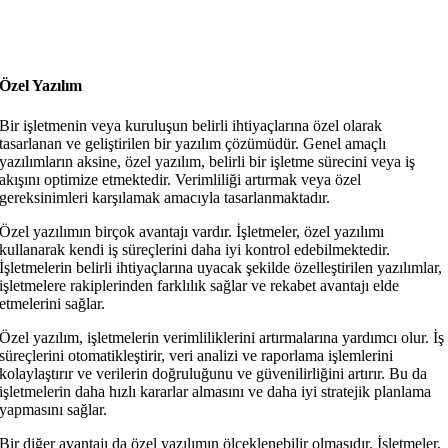
Özel Yazılım
Bir işletmenin veya kuruluşun belirli ihtiyaçlarına özel olarak
tasarlanan ve geliştirilen bir yazılım çözümüdür. Genel amaçlı
yazılımların aksine, özel yazılım, belirli bir işletme sürecini veya iş
akışını optimize etmektedir. Verimliliği artırmak veya özel
gereksinimleri karşılamak amacıyla tasarlanmaktadır.
Özel yazılımın birçok avantajı vardır. İşletmeler, özel yazılımı
kullanarak kendi iş süreçlerini daha iyi kontrol edebilmektedir.
İşletmelerin belirli ihtiyaçlarına uyacak şekilde özelleştirilen yazılımlar,
işletmelere rakiplerinden farklılık sağlar ve rekabet avantajı elde
etmelerini sağlar.
Özel yazılım, işletmelerin verimliliklerini artırmalarına yardımcı olur. İş
süreçlerini otomatikleştirir, veri analizi ve raporlama işlemlerini
kolaylaştırır ve verilerin doğruluğunu ve güvenilirliğini artırır. Bu da
işletmelerin daha hızlı kararlar almasını ve daha iyi stratejik planlama
yapmasını sağlar.
Bir diğer avantajı da özel yazılımın ölçeklenebilir olmasıdır. İşletmeler,