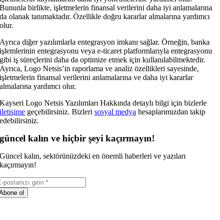
Bununla birlikte, işletmelerin finansal verilerini daha iyi anlamalarına
da olanak tanımaktadır. Özellikle doğru kararlar almalarına yardımcı
olur.
Ayrıca diğer yazılımlarla entegrasyon imkanı sağlar. Örneğin, banka
işlemlerinin entegrasyonu veya e-ticaret platformlarıyla entegrasyonu
gibi iş süreçlerini daha da optimize etmek için kullanılabilmektedir.
Ayrıca, Logo Netsis’in raporlama ve analiz özellikleri sayesinde,
işletmelerin finansal verilerini anlamalarına ve daha iyi kararlar
almalarına yardımcı olur.
Kayseri Logo Netsis Yazılımları Hakkında detaylı bilgi için bizlerle
iletişime
geçebilirsiniz. Bizleri
sosyal medya
hesaplarımızdan takip
edebilirsiniz.
güncel kalın ve hiçbir şeyi kaçırmayın!
Güncel kalın, sektörünüzdeki en önemli haberleri ve yazıları
kaçırmayın!
Abone ol