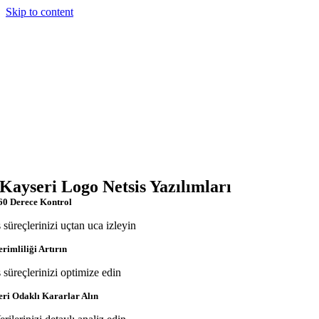
Skip to content
Kayseri Logo Netsis Yazılımları
60 Derece Kontrol
ş süreçlerinizi uçtan uca izleyin
erimliliği Artırın
ş süreçlerinizi optimize edin
eri Odaklı Kararlar Alın