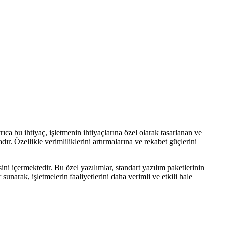
ca bu ihtiyaç, işletmenin ihtiyaçlarına özel olarak tasarlanan ve
dır. Özellikle verimliliklerini artırmalarına ve rekabet güçlerini
sini içermektedir. Bu özel yazılımlar, standart yazılım paketlerinin
 sunarak, işletmelerin faaliyetlerini daha verimli ve etkili hale