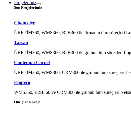
Projelerimiz
Son Projelerimiz
Chancolye
ÜRETİM360, WMS360, B2B360 ile firmanın tüm süreçleri Logo Ti
Tarsan
ÜRETİM360, WMS360, B2B360 ile grubun tüm süreçleri Logo Tig
Contempo Carpet
ÜRETİM360, WMS360, CRM360 ile grubun tüm süreçleri Logo Tig
Empero
WMS360, B2B360 ve CRM360 ile grubun tüm süreçleri Netsis ile
Öne çıkan proje