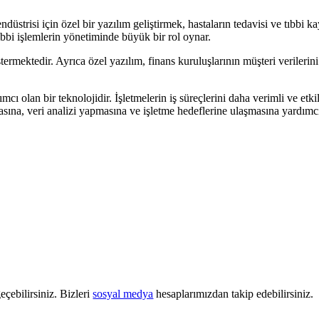
ndüstrisi için özel bir yazılım geliştirmek, hastaların tedavisi ve tıbbi k
ıbbi işlemlerin yönetiminde büyük bir rol oynar.
termektedir. Ayrıca özel yazılım, finans kuruluşlarının müşteri verilerini
mcı olan bir teknolojidir. İşletmelerin iş süreçlerini daha verimli ve etki
masına, veri analizi yapmasına ve işletme hedeflerine ulaşmasına yardımcı
eçebilirsiniz. Bizleri
sosyal medya
hesaplarımızdan takip edebilirsiniz.