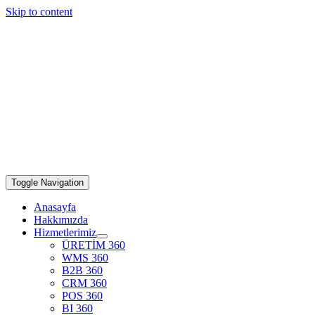
Skip to content
Toggle Navigation
Anasayfa
Hakkımızda
Hizmetlerimiz
ÜRETİM 360
WMS 360
B2B 360
CRM 360
POS 360
BI 360