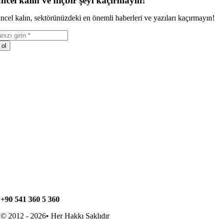
ncel kalın ve hiçbir şeyi kaçırmayın!
ncel kalın, sektörünüzdeki en önemli haberleri ve yazıları kaçırmayın!
 ol
+90 541 360 5 360
© 2012 - 2026• Her Hakkı Saklıdır