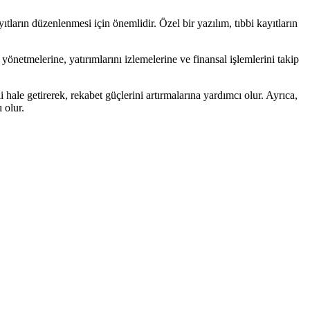
ayıtların düzenlenmesi için önemlidir. Özel bir yazılım, tıbbi kayıtların
 yönetmelerine, yatırımlarını izlemelerine ve finansal işlemlerini takip
li hale getirerek, rekabet güçlerini artırmalarına yardımcı olur. Ayrıca,
 olur.