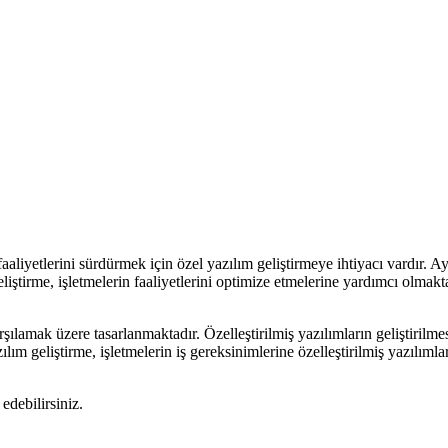
yetlerini sürdürmek için özel yazılım geliştirmeye ihtiyacı vardır. Ayrı
liştirme, işletmelerin faaliyetlerini optimize etmelerine yardımcı olmakta
rşılamak üzere tasarlanmaktadır. Özelleştirilmiş yazılımların geliştirilme
ılım geliştirme, işletmelerin iş gereksinimlerine özelleştirilmiş yazılımlar
edebilirsiniz.