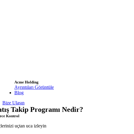
Acme Holding
Ayrıntıları Görüntüle
Blog
Bize Ulaşın
atış Takip Programı Nedir?
ece Kontrol
çlerinizi uçtan uca izleyin