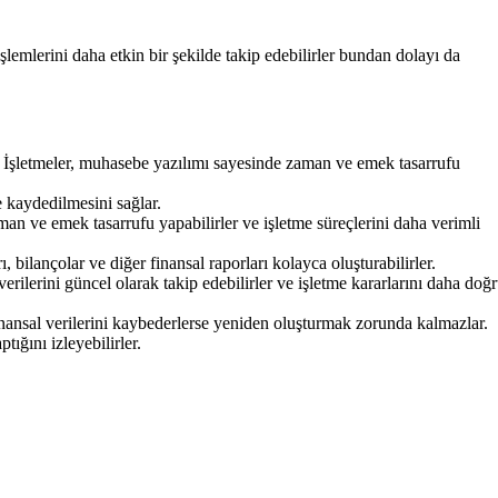
şlemlerini daha etkin bir şekilde takip edebilirler bundan dolayı da
r. İşletmeler, muhasebe yazılımı sayesinde zaman ve emek tasarrufu
e kaydedilmesini sağlar.
zaman ve emek tasarrufu yapabilirler ve işletme süreçlerini daha verimli
, bilançolar ve diğer finansal raporları kolayca oluşturabilirler.
verilerini güncel olarak takip edebilirler ve işletme kararlarını daha doğ
finansal verilerini kaybederlerse yeniden oluşturmak zorunda kalmazlar.
tığını izleyebilirler.