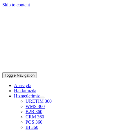
Skip to content
Toggle Navigation
Anasayfa
Hakkımızda
Hizmetlerimiz
ÜRETİM 360
WMS 360
B2B 360
CRM 360
POS 360
BI 360