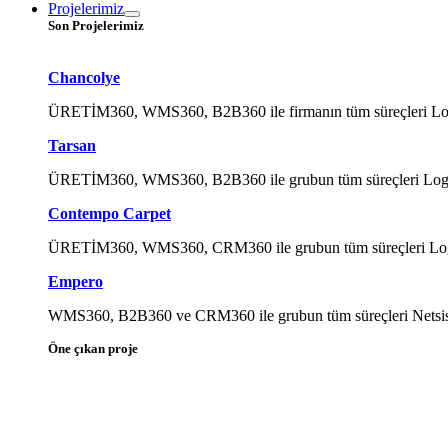
Projelerimiz
Son Projelerimiz
Chancolye
ÜRETİM360, WMS360, B2B360 ile firmanın tüm süreçleri Logo Ti
Tarsan
ÜRETİM360, WMS360, B2B360 ile grubun tüm süreçleri Logo Tig
Contempo Carpet
ÜRETİM360, WMS360, CRM360 ile grubun tüm süreçleri Logo Tig
Empero
WMS360, B2B360 ve CRM360 ile grubun tüm süreçleri Netsis ile
Öne çıkan proje