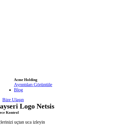
Acme Holding
Ayrıntıları Görüntüle
Blog
Bize Ulaşın
ayseri Logo Netsis
ece Kontrol
çlerinizi uçtan uca izleyin