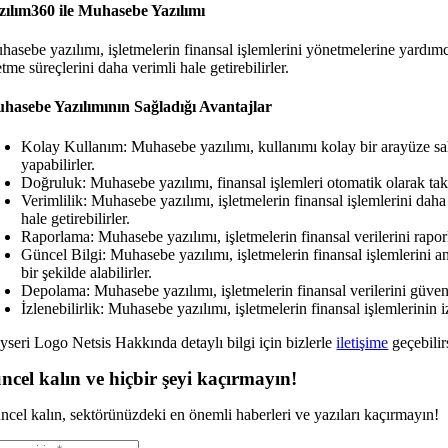
zılım360 ile Muhasebe Yazılımı
asebe yazılımı, işletmelerin finansal işlemlerini yönetmelerine yardımcı
etme süreçlerini daha verimli hale getirebilirler.
hasebe Yazılımının Sağladığı Avantajlar
Kolay Kullanım: Muhasebe yazılımı, kullanımı kolay bir arayüze sahi
yapabilirler.
Doğruluk: Muhasebe yazılımı, finansal işlemleri otomatik olarak takip
Verimlilik: Muhasebe yazılımı, işletmelerin finansal işlemlerini daha 
hale getirebilirler.
Raporlama: Muhasebe yazılımı, işletmelerin finansal verilerini raporla
Güncel Bilgi: Muhasebe yazılımı, işletmelerin finansal işlemlerini anl
bir şekilde alabilirler.
Depolama: Muhasebe yazılımı, işletmelerin finansal verilerini güvenl
İzlenebilirlik: Muhasebe yazılımı, işletmelerin finansal işlemlerinin iz
yseri Logo Netsis Hakkında detaylı bilgi için bizlerle
iletişime
geçebilir
ncel kalın ve hiçbir şeyi kaçırmayın!
ncel kalın, sektörünüzdeki en önemli haberleri ve yazıları kaçırmayın!