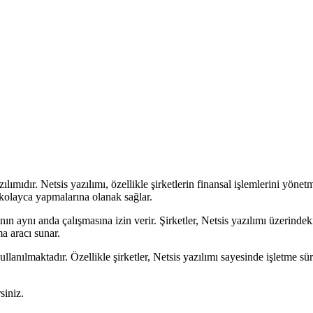
azılımıdır. Netsis yazılımı, özellikle şirketlerin finansal işlemlerini yön
i kolayca yapmalarına olanak sağlar.
ın aynı anda çalışmasına izin verir. Şirketler, Netsis yazılımı üzerindeki 
ma aracı sunar.
llanılmaktadır. Özellikle şirketler, Netsis yazılımı sayesinde işletme süre
siniz.