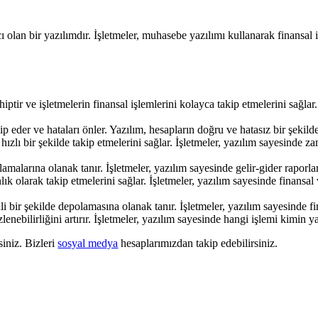
 olan bir yazılımdır. İşletmeler, muhasebe yazılımı kullanarak finansal i
ptir ve işletmelerin finansal işlemlerini kolayca takip etmelerini sağla
 eder ve hataları önler. Yazılım, hesapların doğru ve hatasız bir şekild
hızlı bir şekilde takip etmelerini sağlar. İşletmeler, yazılım sayesinde 
malarına olanak tanır. İşletmeler, yazılım sayesinde gelir-gider raporları
ık olarak takip etmelerini sağlar. İşletmeler, yazılım sayesinde finansal 
i bir şekilde depolamasına olanak tanır. İşletmeler, yazılım sayesinde 
lenebilirliğini artırır. İşletmeler, yazılım sayesinde hangi işlemi kimin yap
siniz. Bizleri
sosyal medya
hesaplarımızdan takip edebilirsiniz.