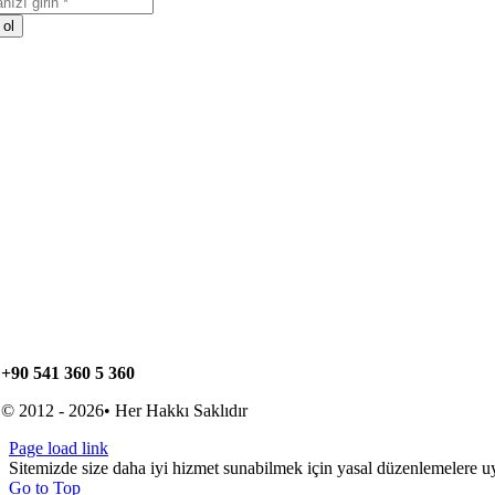
 ol
+90 541 360 5 360
© 2012 - 2026• Her Hakkı Saklıdır
Page load link
Sitemizde size daha iyi hizmet sunabilmek için yasal düzenlemelere u
Go to Top