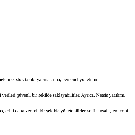
etmelerine, stok takibi yapmalarına, personel yönetimini
verileri güvenli bir şekilde saklayabilirler. Ayrıca, Netsis yazılımı,
çlerini daha verimli bir şekilde yönetebilirler ve finansal işlemlerini