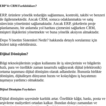
ERP Ve CRM Farklılıkları?
ERP, ürünlere yönelik tedariğin sağlanması, kontrolü, takibi ve benzeri
ile ilgilenmektedir. Ancak CRM, sonuca odaklanmakta ve satış
sürecinin yönetimini sağlamaktadır. Ancak ERP, şirketlerin proje
planlamasını, bir anlamda yol haritası çizmesini sağlarken CRM,
müşteri ilişkilerini yönetmekte ve buna yönelik aksiyon almaktadır.
Depo Yönetim Sistemleri Nedir? hakkında detaylı sorularınız için
bizleri takip edebilirsiniz.
Dijital Dönüşüm?
Bilgi teknolojilerinin yoğun kullanımı ile iş süreçlerinin ve bilgilerin
hızlı, para ve özellikle zaman tasarrufu sağlayarak dijital (elektronik)
ortama taşınması dijital dönüşüm olarak adlandırılır. Bununla birlikte
dönüşüm, dijitalleşen dünyanın hızını ve kolaylığını iş hayatımızı
taşımaya yardımcı olmaktadır.
Dijital Dönüşüm Faydaları
Dijital dönüşüm sayesinde karlılık artar. Özellikle kâğıt, baskı, posta ve
arşivleme maliyetleri ortadan kalkar. Bundan dolayı zamandan ve