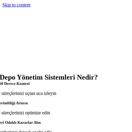
Skip to content
Depo Yönetim Sistemleri Nedir?
60 Derece Kontrol
ş süreçlerinizi uçtan uca izleyin
erimliliği Artırın
ş süreçlerinizi optimize edin
eri Odaklı Kararlar Alın