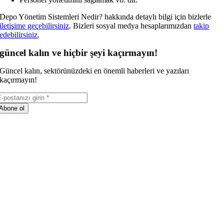
Depo Yönetim Sistemleri Nedir? hakkında detaylı bilgi için bizlerle
iletişime geçebilirsiniz
. Bizleri sosyal medya hesaplarımızdan
takip
edebilirsiniz
.
güncel kalın ve hiçbir şeyi kaçırmayın!
Güncel kalın, sektörünüzdeki en önemli haberleri ve yazıları
kaçırmayın!
Abone ol