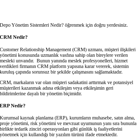
Depo Yönetim Sistemleri Nedir? öğrenmek için doğru yerdesiniz.
CRM Nedir?
Customer Relationship Management (CRM) uzmanı, müşteri ilişkileri
yönetimi konusunda uzmanlık vasfına sahip olan bireylere verilen
mesleki unvandır. Bunun yanında meslek profesyonelleri, hizmet
verdikleri firmanın CRM platform yapısına karar vererek, sistemin
kuruluş çapında sorunsuz bir şekilde çalışmasını sağlamaktadır.
CRM, markaların var olan müşteri sadakatini arttırmak ve potansiyel
müşterileri kazanmak adına etkileşim veya etkileşimin geri
bildirimlerine dayalı bir yönetim biçimidir.
ERP Nedir?
Kurumsal kaynak planlama (ERP), kurumların muhasebe, satın alma,
proje yönetimi, risk yönetimi ve mevzuat uyumunun yanı sıra bununla
birlikte tedarik zinciri operasyonları gibi günlük iş faaliyetlerini
yönetmek için kullandığı bir yazılım türünü ifade etmektedir.