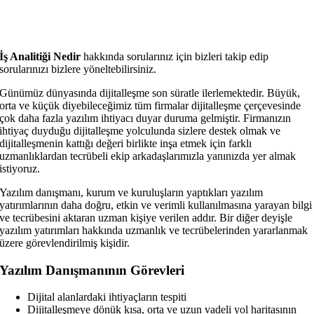
İş Analitiği Nedir
hakkında sorularınız için bizleri takip edip
sorularınızı bizlere yöneltebilirsiniz.
Günümüz dünyasında dijitalleşme son süratle ilerlemektedir. Büyük,
orta ve küçük diyebileceğimiz tüm firmalar dijitalleşme çerçevesinde
çok daha fazla yazılım ihtiyacı duyar duruma gelmiştir. Firmanızın
ihtiyaç duyduğu dijitalleşme yolculunda sizlere destek olmak ve
dijitalleşmenin kattığı değeri birlikte inşa etmek için farklı
uzmanlıklardan tecrübeli ekip arkadaşlarımızla yanınızda yer almak
istiyoruz.
Yazılım danışmanı, kurum ve kuruluşların yaptıkları yazılım
yatırımlarının daha doğru, etkin ve verimli kullanılmasına yarayan bilgi
ve tecrübesini aktaran uzman kişiye verilen addır. Bir diğer deyişle
yazılım yatırımları hakkında uzmanlık ve tecrübelerinden yararlanmak
üzere görevlendirilmiş kişidir.
Yazılım Danışmanının Görevleri
Dijital alanlardaki ihtiyaçların tespiti
Dijitalleşmeye dönük kısa, orta ve uzun vadeli yol haritasının