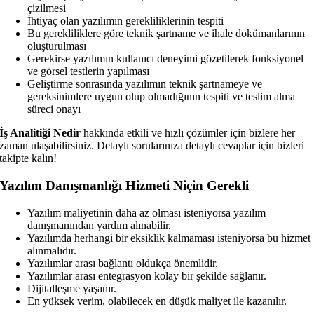
çizilmesi
İhtiyaç olan yazılımın gerekliliklerinin tespiti
Bu gerekliliklere göre teknik şartname ve ihale dokümanlarının
oluşturulması
Gerekirse yazılımın kullanıcı deneyimi gözetilerek fonksiyonel
ve görsel testlerin yapılması
Geliştirme sonrasında yazılımın teknik şartnameye ve
gereksinimlere uygun olup olmadığının tespiti ve teslim alma
süreci onayı
İş Analitiği Nedir
hakkında etkili ve hızlı çözümler için bizlere her
zaman ulaşabilirsiniz. Detaylı sorularınıza detaylı cevaplar için bizleri
takipte kalın!
Yazılım Danışmanlığı Hizmeti Niçin Gerekli
Yazılım maliyetinin daha az olması isteniyorsa yazılım
danışmanından yardım alınabilir.
Yazılımda herhangi bir eksiklik kalmaması isteniyorsa bu hizmet
alınmalıdır.
Yazılımlar arası bağlantı oldukça önemlidir.
Yazılımlar arası entegrasyon kolay bir şekilde sağlanır.
Dijitalleşme yaşanır.
En yüksek verim, olabilecek en düşük maliyet ile kazanılır.