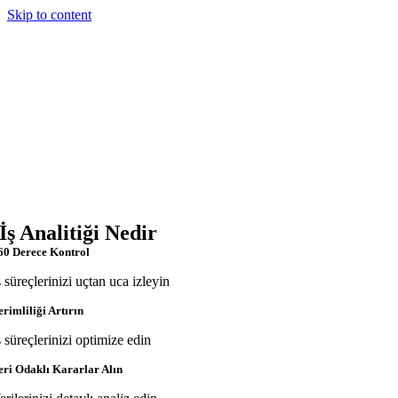
Skip to content
İş Analitiği Nedir
60 Derece Kontrol
ş süreçlerinizi uçtan uca izleyin
erimliliği Artırın
ş süreçlerinizi optimize edin
eri Odaklı Kararlar Alın