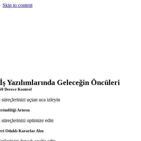
Skip to content
İş Yazılımlarında Geleceğin Öncüleri
60 Derece Kontrol
ş süreçlerinizi uçtan uca izleyin
erimliliği Artırın
ş süreçlerinizi optimize edin
eri Odaklı Kararlar Alın