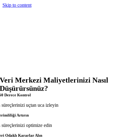
Skip to content
Veri Merkezi Maliyetlerinizi Nasıl
Düşürürsünüz?
60 Derece Kontrol
ş süreçlerinizi uçtan uca izleyin
erimliliği Artırın
ş süreçlerinizi optimize edin
eri Odaklı Kararlar Alın