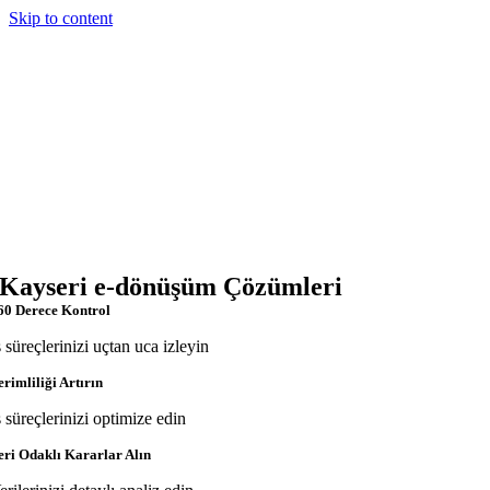
Skip to content
Kayseri e-dönüşüm Çözümleri
60 Derece Kontrol
ş süreçlerinizi uçtan uca izleyin
erimliliği Artırın
ş süreçlerinizi optimize edin
eri Odaklı Kararlar Alın