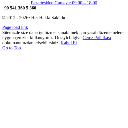
Pazartesiden Cumaya: 09:00 – 18:00
+90 541 360 5 360
© 2012 - 2026• Her Hakkı Saklıdır
Page load link
Sitemizde size daha iyi hizmet sunabilmek için yasal düzenlemelere
uygun çerezler kullanıyoruz. Detaylı bilgiye
Çerez Politikası
dokumanımızdan erişebilirsiniz.
Kabul Et
Go to Top